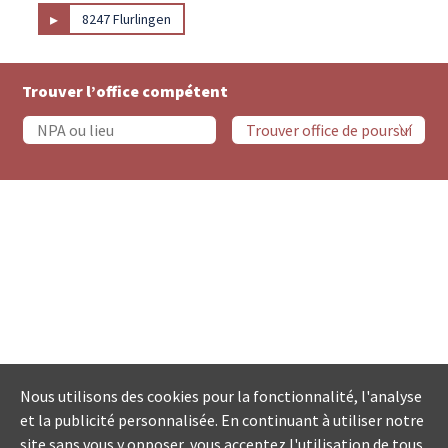
▸
8247 Flurlingen
Trouver l’office compétent
Nous utilisons des cookies pour la fonctionnalité, l'analyse
et la publicité personnalisée. En continuant à utiliser notre
site sans vous y opposer, vous acceptez l'utilisation de tous