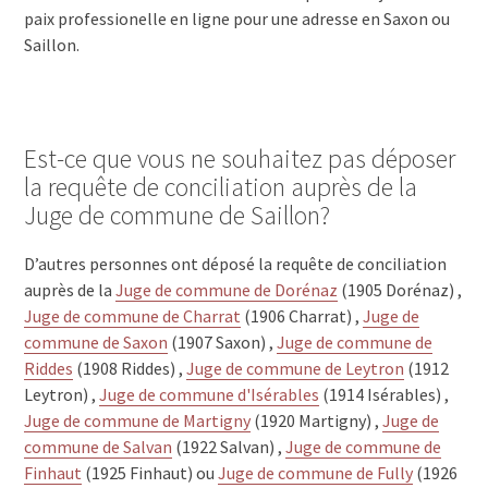
paix professionelle en ligne pour une adresse en Saxon ou
Saillon.
Est-ce que vous ne souhaitez pas déposer
la requête de conciliation auprès de la
Juge de commune de Saillon?
D’autres personnes ont déposé la requête de conciliation
auprès de la
Juge de commune de Dorénaz
(1905 Dorénaz) ,
Juge de commune de Charrat
(1906 Charrat) ,
Juge de
commune de Saxon
(1907 Saxon) ,
Juge de commune de
Riddes
(1908 Riddes) ,
Juge de commune de Leytron
(1912
Leytron) ,
Juge de commune d'Isérables
(1914 Isérables) ,
Juge de commune de Martigny
(1920 Martigny) ,
Juge de
commune de Salvan
(1922 Salvan) ,
Juge de commune de
Finhaut
(1925 Finhaut) ou
Juge de commune de Fully
(1926