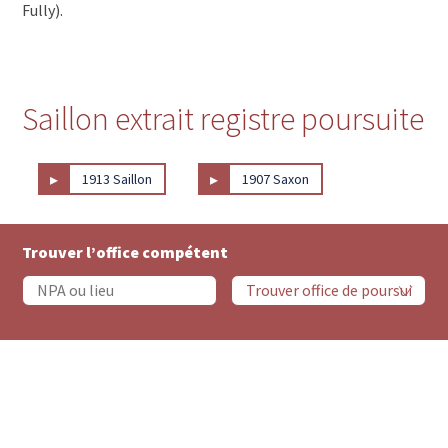
Fully).
Saillon extrait registre poursuite
▸
▸
1913 Saillon
1907 Saxon
Trouver l’office compétent