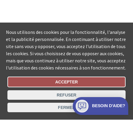
Nous utilisons des cookies pour la fonctionnalité, l'analyse
et la publicité personnalisée. En continuant à utiliser notre
site sans vous y opposer, vous acceptez l'utilisation de tous
les cookies. Si vous choisissez de vous opposer aux cookies,
mais que vous continuez à utiliser notre site, vous acceptez
l'utilisation des cookies nécessaires à son fonctionnement.
ACCEPTER
Statut De La Commande
REFUSER
Recherche des offices de Suisse
BESOIN D'AIDE?
FERMER
Protection des données
Mentions légales
Conditions d’utilisation
Contact