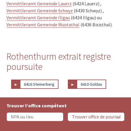
Vermittleramt Gemeinde Lauerz
(6424 Lauerz) ,
Vermittleramt Gemeinde Schwyz
(6430 Schwyz) ,
Vermittleramt Gemeinde Illgau
(6434 Illgau) ou
Vermittleramt Gemeinde Muotathal
(6436 Bisisthal).
Rothenthurm extrait registre
poursuite
▸
▸
6416 Steinerberg
6410 Goldau
Trouver l’office compétent