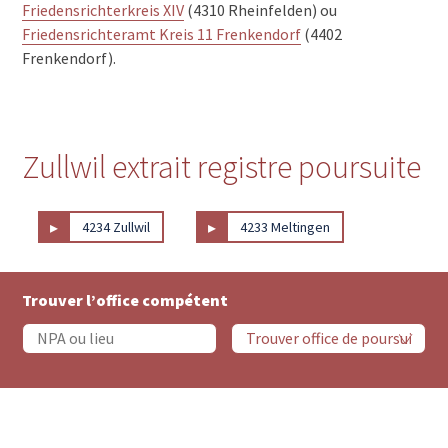
Friedensrichterkreis XIV
(4310 Rheinfelden) ou
Friedensrichteramt Kreis 11 Frenkendorf
(4402
Frenkendorf).
Zullwil extrait registre poursuite
▸
▸
4234 Zullwil
4233 Meltingen
Trouver l’office compétent