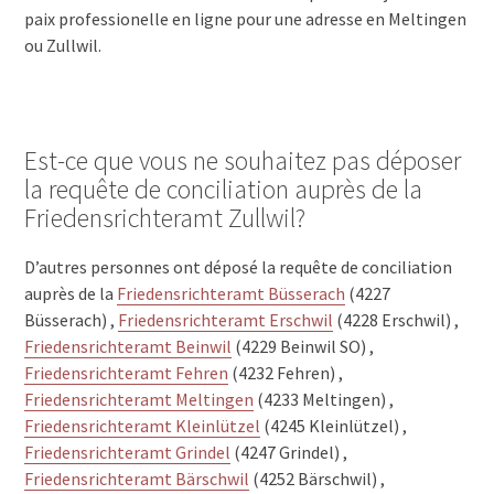
paix professionelle en ligne pour une adresse en Meltingen
ou Zullwil.
Est-ce que vous ne souhaitez pas déposer
la requête de conciliation auprès de la
Friedensrichteramt Zullwil?
D’autres personnes ont déposé la requête de conciliation
auprès de la
Friedensrichteramt Büsserach
(4227
Büsserach) ,
Friedensrichteramt Erschwil
(4228 Erschwil) ,
Friedensrichteramt Beinwil
(4229 Beinwil SO) ,
Friedensrichteramt Fehren
(4232 Fehren) ,
Friedensrichteramt Meltingen
(4233 Meltingen) ,
Friedensrichteramt Kleinlützel
(4245 Kleinlützel) ,
Friedensrichteramt Grindel
(4247 Grindel) ,
Friedensrichteramt Bärschwil
(4252 Bärschwil) ,