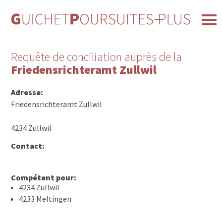
Requête de conciliation auprès de la
Friedensrichteramt Zullwil
Adresse:
Friedensrichteramt Zullwil
4234 Zullwil
Contact:
Compétent pour:
4234 Zullwil
4233 Meltingen