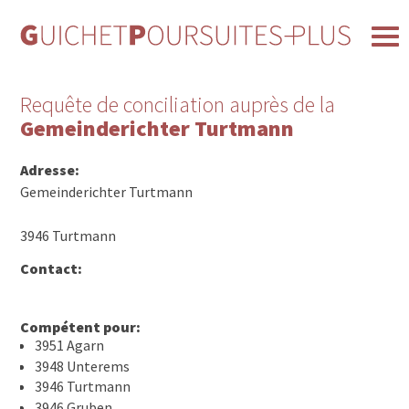
Requête de conciliation auprès de la
Gemeinderichter Turtmann
Adresse:
Gemeinderichter Turtmann
3946 Turtmann
Contact:
Compétent pour:
3951 Agarn
3948 Unterems
3946 Turtmann
3946 Gruben