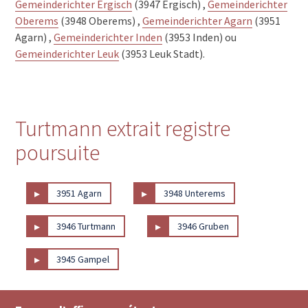
Gemeinderichter Ergisch
(3947 Ergisch) ,
Gemeinderichter
Oberems
(3948 Oberems) ,
Gemeinderichter Agarn
(3951
Agarn) ,
Gemeinderichter Inden
(3953 Inden) ou
Gemeinderichter Leuk
(3953 Leuk Stadt).
Turtmann extrait registre
poursuite
▸
▸
3951 Agarn
3948 Unterems
▸
▸
3946 Turtmann
3946 Gruben
▸
3945 Gampel