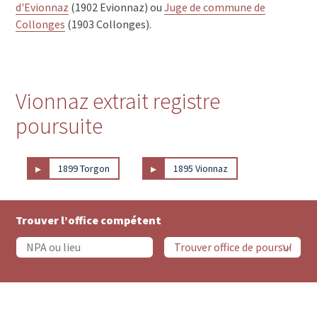
d'Evionnaz
(1902 Evionnaz) ou
Juge de commune de
Collonges
(1903 Collonges).
Vionnaz extrait registre
poursuite
▸
▸
1899 Torgon
1895 Vionnaz
Trouver l’office compétent