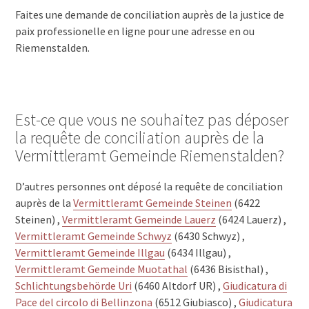
Faites une demande de conciliation auprès de la justice de
paix professionelle en ligne pour une adresse en ou
Riemenstalden.
Est-ce que vous ne souhaitez pas déposer
la requête de conciliation auprès de la
Vermittleramt Gemeinde Riemenstalden?
D’autres personnes ont déposé la requête de conciliation
auprès de la
Vermittleramt Gemeinde Steinen
(6422
Steinen) ,
Vermittleramt Gemeinde Lauerz
(6424 Lauerz) ,
Vermittleramt Gemeinde Schwyz
(6430 Schwyz) ,
Vermittleramt Gemeinde Illgau
(6434 Illgau) ,
Vermittleramt Gemeinde Muotathal
(6436 Bisisthal) ,
Schlichtungsbehörde Uri
(6460 Altdorf UR) ,
Giudicatura di
Pace del circolo di Bellinzona
(6512 Giubiasco) ,
Giudicatura