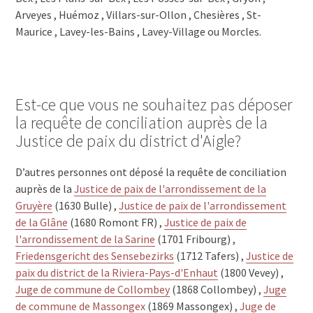
Arveyes , Huémoz , Villars-sur-Ollon , Chesières , St-
Maurice , Lavey-les-Bains , Lavey-Village ou Morcles.
Est-ce que vous ne souhaitez pas déposer
la requête de conciliation auprès de la
Justice de paix du district d'Aigle?
D’autres personnes ont déposé la requête de conciliation
auprès de la
Justice de paix de l'arrondissement de la
Gruyère
(1630 Bulle) ,
Justice de paix de l'arrondissement
de la Glâne
(1680 Romont FR) ,
Justice de paix de
l'arrondissement de la Sarine
(1701 Fribourg) ,
Friedensgericht des Sensebezirks
(1712 Tafers) ,
Justice de
paix du district de la Riviera-Pays-d'Enhaut
(1800 Vevey) ,
Juge de commune de Collombey
(1868 Collombey) ,
Juge
de commune de Massongex
(1869 Massongex) ,
Juge de