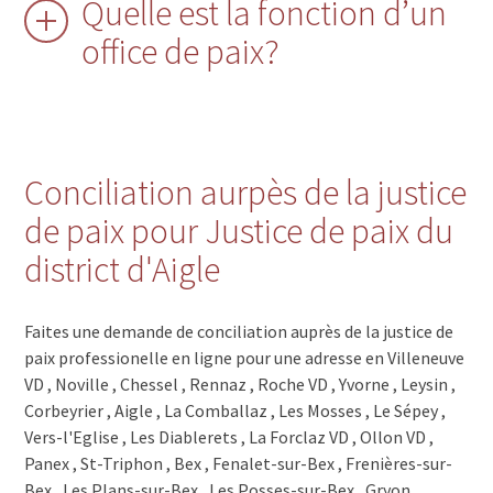
Quelle est la fonction d’un
office de paix?
Conciliation aurpès de la justice
de paix pour Justice de paix du
district d'Aigle
Faites une demande de conciliation auprès de la justice de
paix professionelle en ligne pour une adresse en Villeneuve
VD , Noville , Chessel , Rennaz , Roche VD , Yvorne , Leysin ,
Corbeyrier , Aigle , La Comballaz , Les Mosses , Le Sépey ,
Vers-l'Eglise , Les Diablerets , La Forclaz VD , Ollon VD ,
Panex , St-Triphon , Bex , Fenalet-sur-Bex , Frenières-sur-
Bex , Les Plans-sur-Bex , Les Posses-sur-Bex , Gryon ,