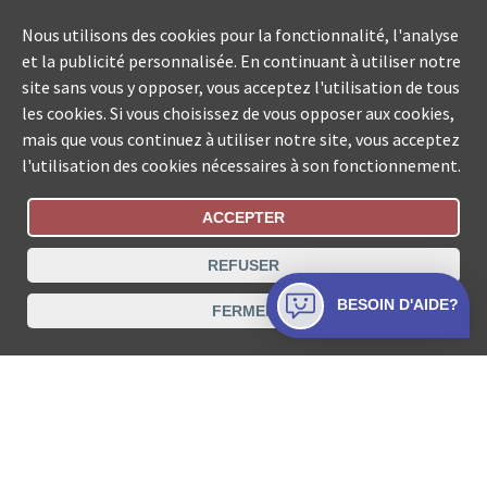
Nous utilisons des cookies pour la fonctionnalité, l'analyse
et la publicité personnalisée. En continuant à utiliser notre
site sans vous y opposer, vous acceptez l'utilisation de tous
les cookies. Si vous choisissez de vous opposer aux cookies,
mais que vous continuez à utiliser notre site, vous acceptez
l'utilisation des cookies nécessaires à son fonctionnement.
ACCEPTER
Statut De La Commande
REFUSER
Recherche des offices de Suisse
BESOIN D'AIDE?
FERMER
Protection des données
Mentions légales
Conditions d’utilisation
Contact
© COLLECTA SA www.poursuites-plus.ch est un service
de Collecta SA.