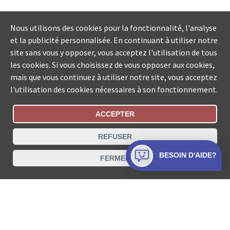
Nous utilisons des cookies pour la fonctionnalité, l'analyse
et la publicité personnalisée. En continuant à utiliser notre
site sans vous y opposer, vous acceptez l'utilisation de tous
les cookies. Si vous choisissez de vous opposer aux cookies,
mais que vous continuez à utiliser notre site, vous acceptez
l'utilisation des cookies nécessaires à son fonctionnement.
ACCEPTER
Statut De La Commande
REFUSER
Recherche des offices de Suisse
BESOIN D'AIDE?
FERMER
Protection des données
Mentions légales
Conditions d’utilisation
Contact
© COLLECTA SA www.poursuites-plus.ch est un service
de Collecta SA.