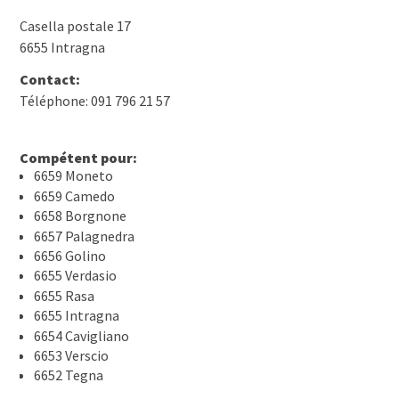
Casella postale 17
6655 Intragna
Contact:
Téléphone: 091 796 21 57
Compétent pour:
6659 Moneto
6659 Camedo
6658 Borgnone
6657 Palagnedra
6656 Golino
6655 Verdasio
6655 Rasa
6655 Intragna
6654 Cavigliano
6653 Verscio
6652 Tegna